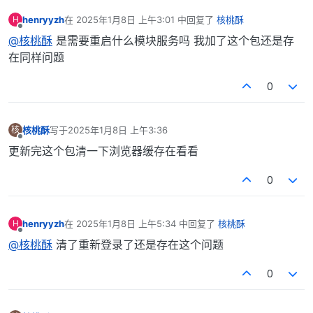
henryyzh
在
2025年1月8日 上午3:01
中回复了
核桃酥
H
最后由 编辑
离线
@核桃酥
是需要重启什么模块服务吗 我加了这个包还是存
在同样问题
0
核桃酥
写于
2025年1月8日 上午3:36
核
最后由 编辑
离线
更新完这个包清一下浏览器缓存在看看
0
henryyzh
在
2025年1月8日 上午5:34
中回复了
核桃酥
H
最后由 编辑
离线
@核桃酥
清了重新登录了还是存在这个问题
0