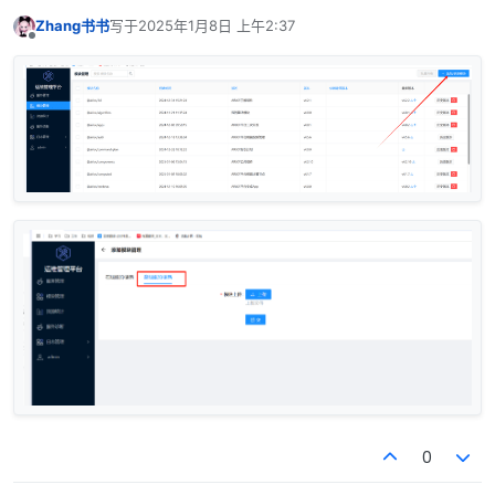
Zhang书书
写于
2025年1月8日 上午2:37
最后由 编辑
离线
0