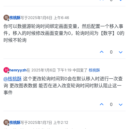
核桃酥
写于
2025年1月6日 上午6:46
核
最后由 编辑
离线
你可以数据源轮询时间绑定画面变量，然后配置一个移入事
件，移入的时候修改画面变量为0，轮询时间为【数字】0的
时候不轮询
0
henryyzh
在
2025年1月6日 下午1:19
中回复了
核桃酥
H
最后由 编辑
离线
@核桃酥
这个更改轮询时间到0会在默认移入时进行一次查
询 更改图表数据 能否在进入改变轮询时间时默认阻止这一
事件
0
核桃酥
写于
2025年1月7日 上午2:12
核
最后由 编辑
离线