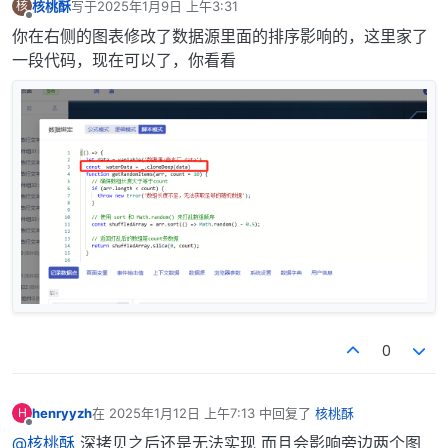
核桃酥
写于
2025年1月9日 上午3:31
核
最后由 编辑
离线
你在右侧的图表修改了数据源里面的排序影响的，这里家了
一段代码，现在可以了，你看看
0
henryyzh
在
2025年1月12日 上午7:13
中回复了
核桃酥
H
最后由 编辑
离线
@核桃酥
深拷贝之后还是无法实现 而且会影响旁边两个图