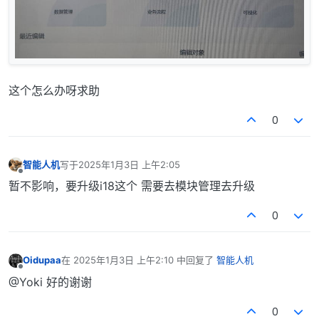
这个怎么办呀求助
0
智能人机
写于
2025年1月3日 上午2:05
最后由 编辑
离线
暂不影响，要升级i18这个 需要去模块管理去升级
0
Oidupaa
在
2025年1月3日 上午2:10
中回复了
智能人机
最后由 编辑
离线
@Yoki 好的谢谢
0