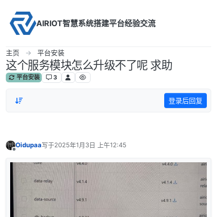
Skip to content
AIRIOT智慧系统搭建平台经验交流
主页
平台安装
这个服务模块怎么升级不了呢 求助
平台安装
3
登录后回复
Oidupaa
写于
2025年1月3日 上午12:45
最后由 编辑
离线