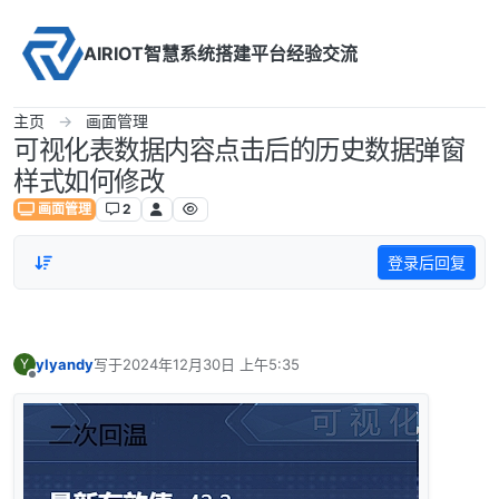
Skip to content
AIRIOT智慧系统搭建平台经验交流
主页
画面管理
可视化表数据内容点击后的历史数据弹窗
样式如何修改
画面管理
2
登录后回复
ylyandy
写于
2024年12月30日 上午5:35
Y
最后由 编辑
离线