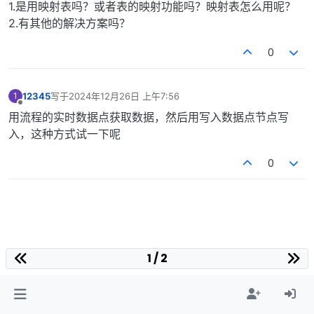
1.是用映射表吗？或者表的映射功能吗？映射表怎么用呢？
2.有其他的解决方案吗？
0
12345
写于
2024年12月26日 上午7:56
1
最后由 编辑
离线
用流程的实时数据点获取数据，然后用写入数据点节点写
入，这种方式试一下呢
0
1 / 2