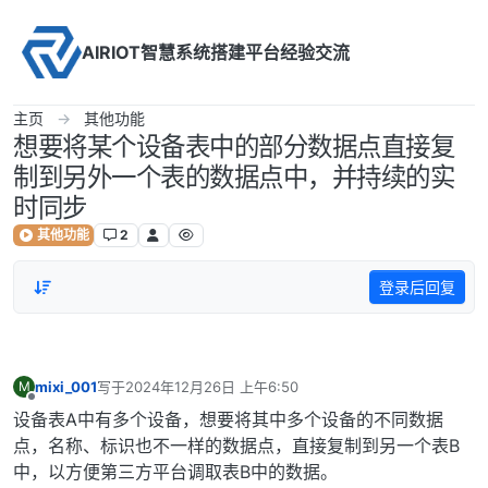
Skip to content
AIRIOT智慧系统搭建平台经验交流
主页
其他功能
想要将某个设备表中的部分数据点直接复
制到另外一个表的数据点中，并持续的实
时同步
其他功能
2
登录后回复
mixi_001
写于
2024年12月26日 上午6:50
M
最后由 编辑
离线
设备表A中有多个设备，想要将其中多个设备的不同数据
点，名称、标识也不一样的数据点，直接复制到另一个表B
中，以方便第三方平台调取表B中的数据。