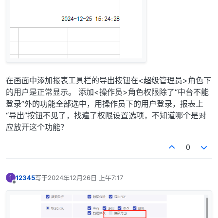
在画面中添加报表工具栏的导出按钮在<超级管理员>角色下
的用户是正常显示。 添加<操作员>角色权限除了“中台不能
登录”外的功能全部选中，用操作员下的用户登录，报表上
“导出”按钮不见了，找遍了权限设置选项，不知道哪个是对
应放开这个功能？
0
12345
写于
2024年12月26日 上午7:17
1
最后由 编辑
离线