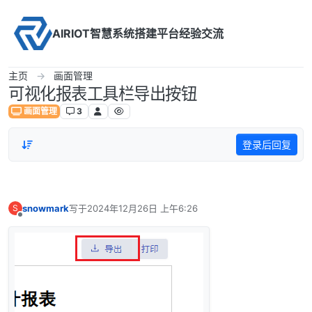
Skip to content
AIRIOT智慧系统搭建平台经验交流
主页
画面管理
可视化报表工具栏导出按钮
画面管理
3
登录后回复
snowmark
写于
2024年12月26日 上午6:26
S
最后由 编辑
离线