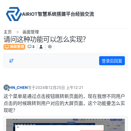
Skip to content
AIRIOT智慧系统搭建平台经验交流
主页
画面管理
请问这种功能可以怎么实现？
画面管理
3
登录后回复
HN_CHEN
写于
2024年12月25日 上午12:21
H
最后由 编辑
离线
这个菜单是通过点击按钮跳转新页面的，现在我想不同用户
点击的时候跳转到用户对应的大屏页面，这个功能要怎么实
现呢？