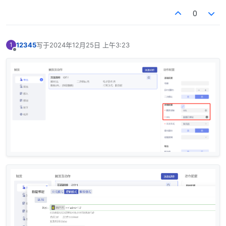
0
12345
写于
2024年12月25日 上午3:23
1
最后由 编辑
离线