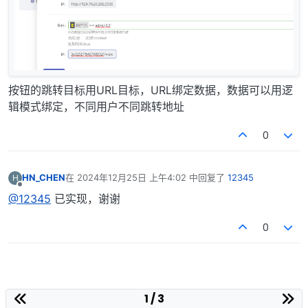
按钮的跳转目标用URL目标，URL绑定数据，数据可以用逻
辑模式绑定，不同用户不同跳转地址
0
HN_CHEN
在
2024年12月25日 上午4:02
中回复了
12345
H
最后由 编辑
离线
@12345
已实现，谢谢
0
1 / 3