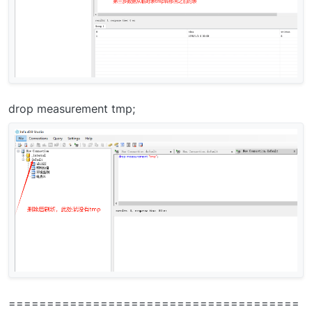
drop measurement tmp;
======================================