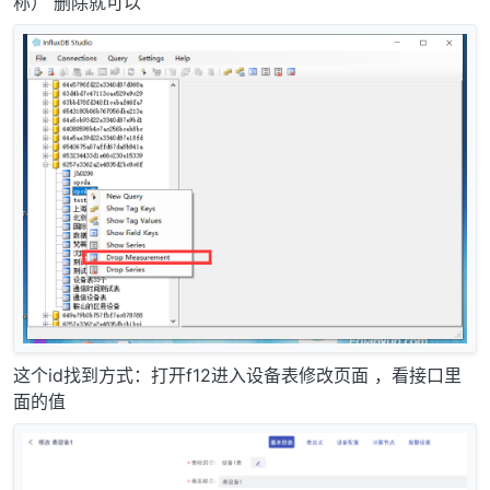
称） 删除就可以
这个id找到方式：打开f12进入设备表修改页面 ，看接口里
面的值