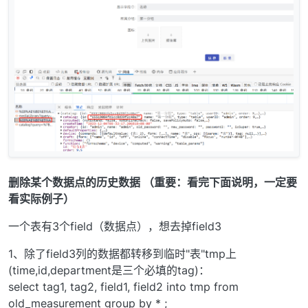
删除某个数据点的历史数据 （重要：看完下面说明，一定要
看实际例子）
一个表有3个field（数据点），想去掉field3
1、除了field3列的数据都转移到临时"表"tmp上
(time,id,department是三个必填的tag)：
select tag1, tag2, field1, field2 into tmp from
old_measurement group by * ;