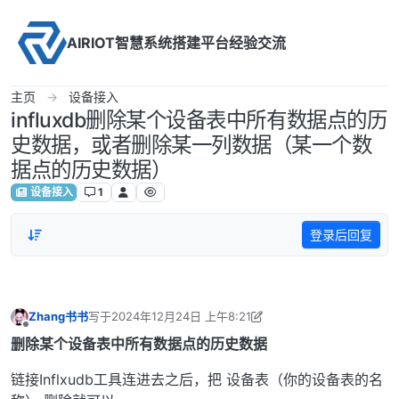
Skip to content
AIRIOT智慧系统搭建平台经验交流
主页
设备接入
influxdb删除某个设备表中所有数据点的历
史数据，或者删除某一列数据（某一个数
据点的历史数据）
设备接入
1
登录后回复
Zhang书书
写于
2024年12月24日 上午8:21
最后由 Zhang书书 编辑
2025年7月21日 下午5:09
离线
删除某个设备表中所有数据点的历史数据
链接Inflxudb工具连进去之后，把 设备表（你的设备表的名