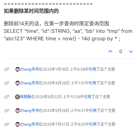
==========================
如果删除某时间范围内的
删除前14天的话，在第一步查询时限定查询范围
SELECT "time", "id"::STRING, "aa", "bb" into "tmp" from
"abc123" WHERE time > now() - 14d group by * ;
0
Zhang书书
在
2025年1月16日 上午6:38
中
引用了
这个主题
Zhang书书
在
2025年4月28日 上午1:51
中
引用了
这个主题
核桃酥
在
2025年5月22日 上午10:26
中
引用了
这个主题
核
Zhang书书
在
2025年5月29日 上午6:31
中
引用了
这个主题
Zhang书书
在
2025年7月31日 上午9:25
中
引用了
这个主题