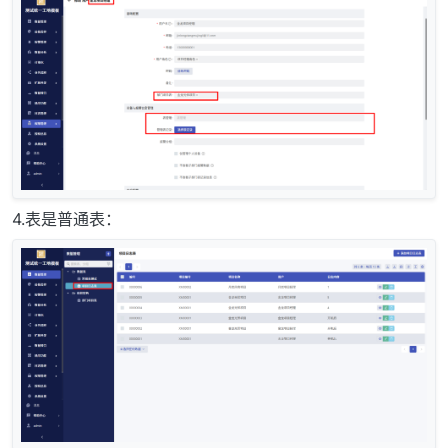
4.表是普通表：