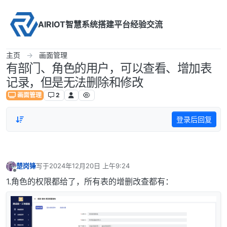
Skip to content
AIRIOT智慧系统搭建平台经验交流
主页
画面管理
有部门、角色的用户，可以查看、增加表
记录，但是无法删除和修改
画面管理
2
登录后回复
楚岗锋
写于
2024年12月20日 上午9:24
最后由 编辑
离线
1.角色的权限都给了，所有表的增删改查都有：