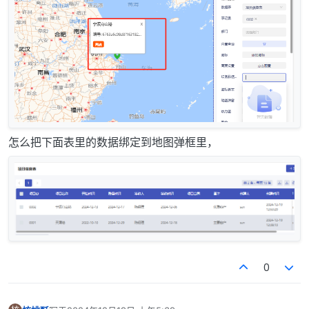
怎么把下面表里的数据绑定到地图弹框里，
0