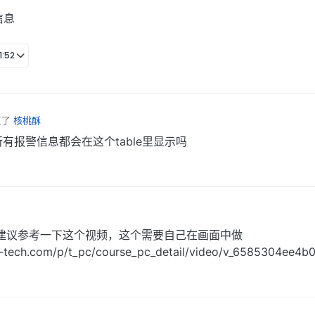
信息
:52
复了
核桃酥
报警信息都会在这个table里显示吗
建议参考一下这个视频，这个需要自己在画面中做
e-tech.com/p/t_pc/course_pc_detail/video/v_6585304ee4