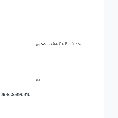
2024年12月17日 上午2:52
#3
#4
b0694c0e99b91b