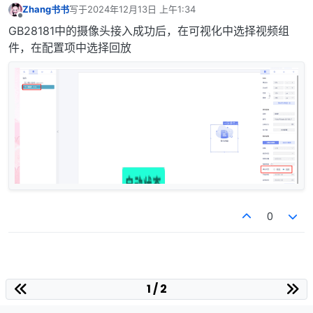
Zhang书书
写于
2024年12月13日 上午1:34
最后由 编辑
离线
GB28181中的摄像头接入成功后，在可视化中选择视频组
件，在配置项中选择回放
0
1 / 2