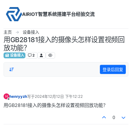
Skip to content
AIRIOT智慧系统搭建平台经验交流
主页
设备接入
用GB28181接入的摄像头怎样设置视频回
放功能？
设备接入
2
登录后回复
henryyzh
写于
2024年12月12日 下午12:22
H
最后由 编辑
离线
用GB28181接入的摄像头怎样设置视频回放功能？
0