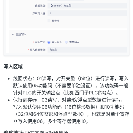
写入区域
线圈状态：01读写，对开关量（bit位）进行读写，写入
默认使用05功能码（不需要单独设置），该功能码一般
针对PLC的开关输出点（比如西门子PLC的Q点）。
保持寄存器：03读写，对整形/浮点型数据进行读写，
写入默认使用06功能码（16位整形数据）和10功能码
（32位和64位整形和浮点型数据），也就是对单个寄存
器写入使用06，多个寄存器使用10。
偏移地址
: 所在寄存器起始地址。