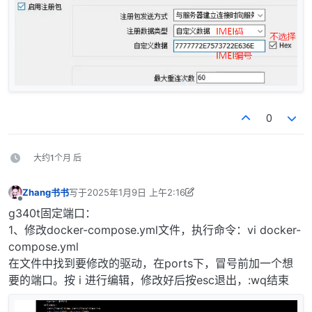
0
大约1个月 后
Zhang书书
写于
2025年1月9日 上午2:16
最后由 Zhang书书 编辑
2025年1月9日 上午10:17
离线
g340t固定端口：
1、修改docker-compose.yml文件，执行命令：vi docker-
compose.yml
在文件中找到要修改的驱动，在ports下，冒号前加一个想
要的端口。按 i 进行编辑，修改好后按esc退出，:wq结束