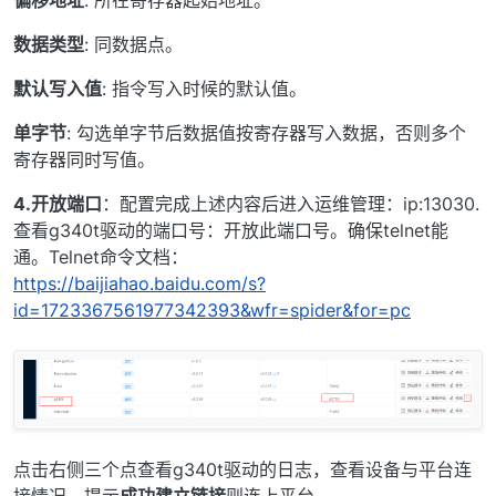
数据类型
: 同数据点。
默认写入值
: 指令写入时候的默认值。
单字节
: 勾选单字节后数据值按寄存器写入数据，否则多个
寄存器同时写值。
4.开放端口
：配置完成上述内容后进入运维管理：ip:13030.
查看g340t驱动的端口号：开放此端口号。确保telnet能
通。Telnet命令文档：
https://baijiahao.baidu.com/s?
id=1723367561977342393&wfr=spider&for=pc
点击右侧三个点查看g340t驱动的日志，查看设备与平台连
接情况。提示
成功建立链接
则连上平台。