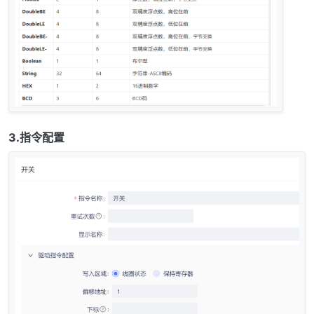
3.指令配置