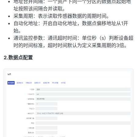
地址合并间隔：一个资产下同一个分区的数据点起始地
址按照该间隔合并读取。
采集周期：表示读取传感器数据的周期时间。
自动化地址：开启自动化地址，数据点偏移地址从1开
始。
通讯监控参数：通讯超时时间：单位秒（s）判断设备超
时的时间标准，超时时间默认为定义采集周期的3倍。
2.数据点配置