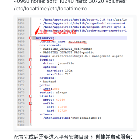
40960 nofile: soft: 10240 hard: 30720 volumes:
/etc/localtime:/etc/localtime:ro
配置完成后需要进入平台安装目录下
创建并启动服务
：