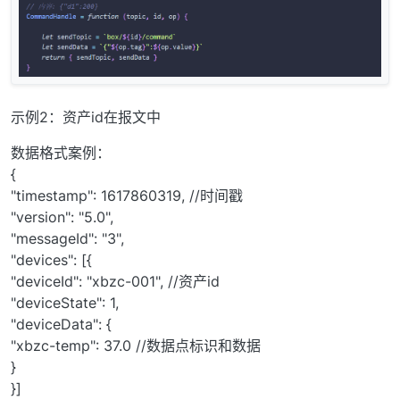
示例2：资产id在报文中
数据格式案例：
{
"timestamp": 1617860319, //时间戳
"version": "5.0",
"messageId": "3",
"devices": [{
"deviceId": "xbzc-001", //资产id
"deviceState": 1,
"deviceData": {
"xbzc-temp": 37.0 //数据点标识和数据
}
}]