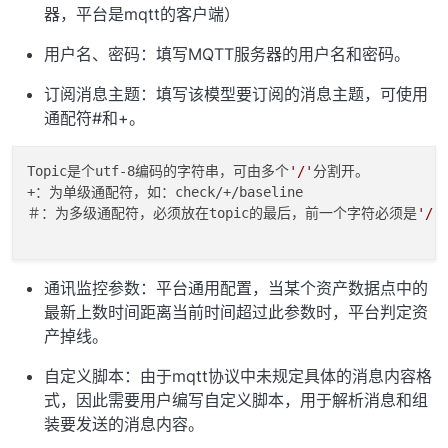
器，平台是mqtt的客户端）
用户名、密码：填写MQTT服务器的用户名和密码。
订阅消息主题：填写该模型要订阅的消息主题，可使用
通配符#和+。
Topic是个utf-8编码的字符串，可由多个
'/'
分割开。

+：为单级通配符，如：check/+/baseline 

＃：为多级通配符，必须放在topic的最后，前一个字符必须是
'/'
通讯监控参数：平台通用配置，当某个资产数据点中的
最新上数时间距离当前时间超过此参数时，平台判定资
产掉线。
自定义脚本：由于mqtt协议中未规定具体的消息内容格
式，因此需要用户编写自定义脚本，用于解析消息和组
装要发送的消息内容。