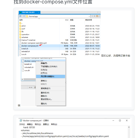
找到docker-compose.yml文件位置