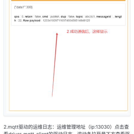
2.mqtt驱动的运维日志：运维管理地址（ip:13030）点击查
看driver-mqtt-client的驱动日志，滚动条拉至最下方查看驱