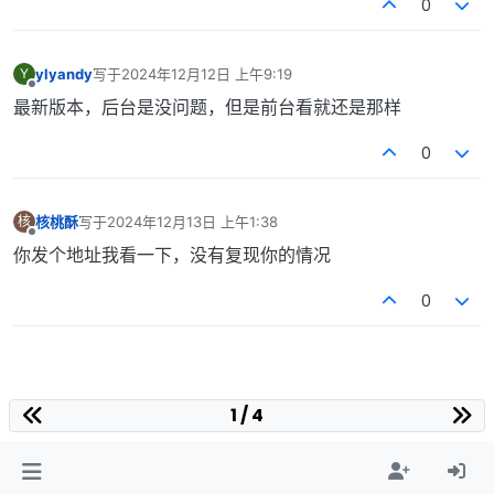
0
ylyandy
写于
2024年12月12日 上午9:19
Y
最后由 编辑
离线
最新版本，后台是没问题，但是前台看就还是那样
0
核桃酥
写于
2024年12月13日 上午1:38
核
最后由 编辑
离线
你发个地址我看一下，没有复现你的情况
0
1 / 4