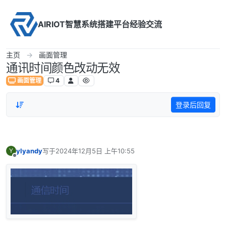
Skip to content
AIRIOT智慧系统搭建平台经验交流
主页
画面管理
通讯时间颜色改动无效
画面管理
4
登录后回复
ylyandy
写于
2024年12月5日 上午10:55
Y
最后由 编辑
离线