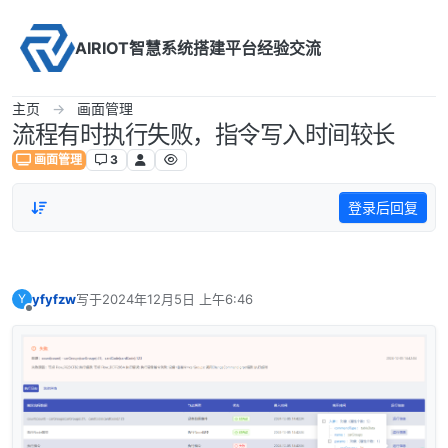
Skip to content
AIRIOT智慧系统搭建平台经验交流
主页
画面管理
流程有时执行失败，指令写入时间较长
画面管理
3
登录后回复
yfyfzw
写于
2024年12月5日 上午6:46
Y
最后由 编辑
离线