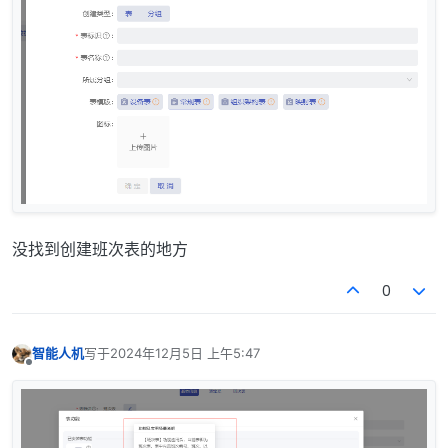
没找到创建班次表的地方
0
智能人机
写于
2024年12月5日 上午5:47
最后由 编辑
离线