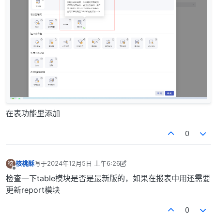
在表功能里添加
0
核桃酥
写于
2024年12月5日 上午6:26
核
最后由 核桃酥 编辑
2024年12月5日 下午2:26
离线
检查一下table模块是否是最新版的，如果在报表中用还需要
更新report模块
0