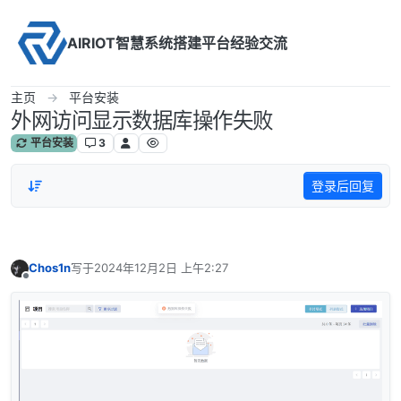
Skip to content
AIRIOT智慧系统搭建平台经验交流
主页
平台安装
外网访问显示数据库操作失败
平台安装
3
登录后回复
Chos1n
写于
2024年12月2日 上午2:27
最后由 编辑
离线