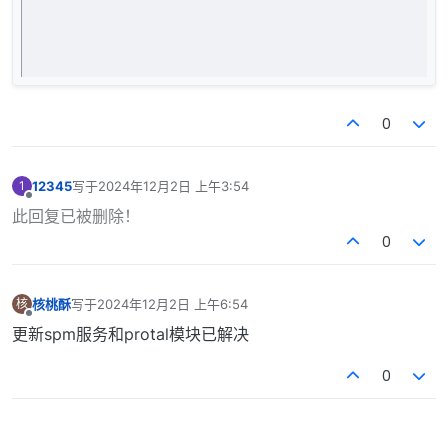
0
12345
写于
2024年12月2日 上午3:54
1
最后由 编辑
离线
此回复已被删除！
0
核桃酥
写于
2024年12月2日 上午6:54
核
最后由 编辑
离线
更新spm服务和protal模块已解决
0