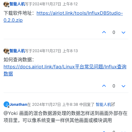
智能人机
写于
2024年11月27日 上午8:12
最后由 编辑
离线
下载软件地址：
https://airiot.link/tools/InfluxDBStudio-
0.2.0.zip
0
智能人机
写于
2024年11月27日 上午8:13
最后由 编辑
离线
如何查询数据：
https://docs.airiot.link/faq/Linux平台常见问题/Influx查询
数据
0
Jonathan
在
2024年11月27日 上午8:38
中回复了
智能人机
J
最后由 Jonathan 编辑
2024年11月28日 上午9:41
离线
@Yoki 画面的混合数据源处理的数据怎样送到画面外部存在
项目里，可以像系统变量一样供其他画面或模块调用