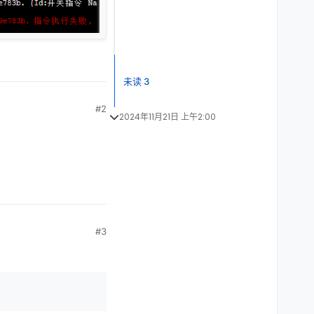
未读 3
#2
2024年11月21日 上午2:00
#3