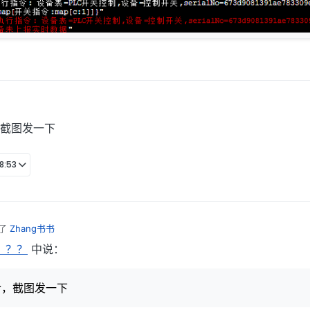
截图发一下
8:53
了
Zhang书书
？？？
中说：
令，截图发一下