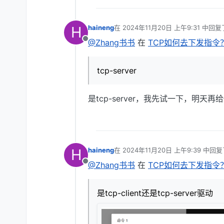
H
haineng
在
2024年11月20日 上午9:31
中回复
最后由 编辑
@Zhang书书
在
TCP如何去下发指令
离线
tcp-server
是tcp-server，我先试一下，明天
H
haineng
在
2024年11月20日 上午9:39
中回复
最后由 编辑
@Zhang书书
在
TCP如何去下发指令
离线
是tcp-client还是tcp-server驱动