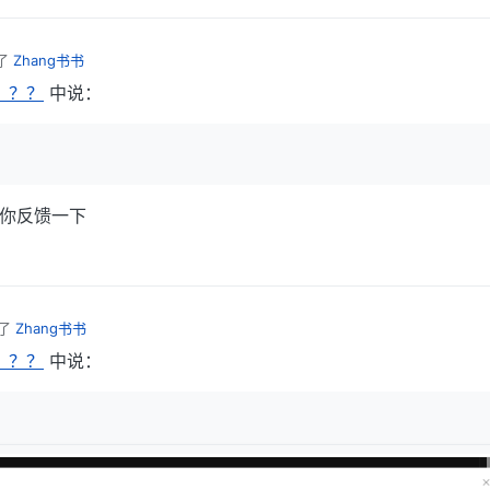
了
Zhang书书
？？？
中说：
再给你反馈一下
了
Zhang书书
？？？
中说：