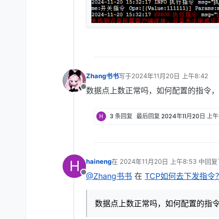
Zhang书书
写于
2024年11月20日 上午8:42
最后由 编辑
数据点上数正常吗，如何配置的指令，
离线
H
3 条回复
最后回复
2024年11月20日 上午
H
haineng
在
2024年11月20日 上午8:53
中回复
最后由 编辑
@Zhang书书
在
TCP如何去下发指令
离线
数据点上数正常吗，如何配置的指