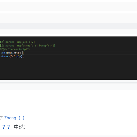
了
Zhang书书
？？？
中说：