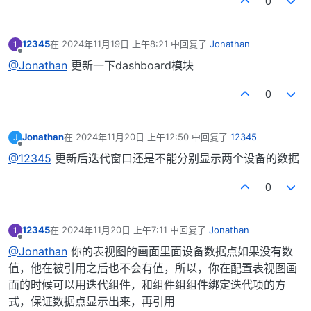
0
12345
在
2024年11月19日 上午8:21
中回复了
Jonathan
1
最后由 编辑
离线
@Jonathan
更新一下dashboard模块
0
Jonathan
在
2024年11月20日 上午12:50
中回复了
12345
J
最后由 编辑
离线
@12345
更新后迭代窗口还是不能分别显示两个设备的数据
0
12345
在
2024年11月20日 上午7:11
中回复了
Jonathan
1
最后由 编辑
离线
@Jonathan
你的表视图的画面里面设备数据点如果没有数
值，他在被引用之后也不会有值，所以，你在配置表视图画
面的时候可以用迭代组件，和组件组组件绑定迭代项的方
式，保证数据点显示出来，再引用