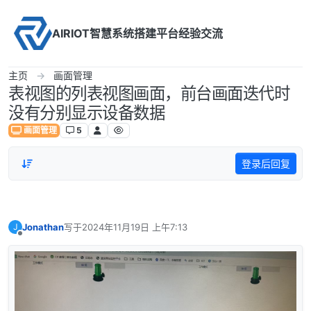
Skip to content
AIRIOT智慧系统搭建平台经验交流
主页
画面管理
表视图的列表视图画面，前台画面迭代时
没有分别显示设备数据
画面管理
5
登录后回复
Jonathan
写于
2024年11月19日 上午7:13
J
最后由 编辑
离线