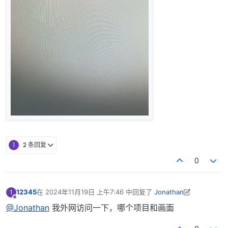
1
2 条回复
0
12345
在
2024年11月19日 上午7:46
中回复了
Jonathan
1
最后由 12345 编辑
2024年11月19日 下午3:48
离线
@Jonathan
我外网访问一下，哪个项目和画面