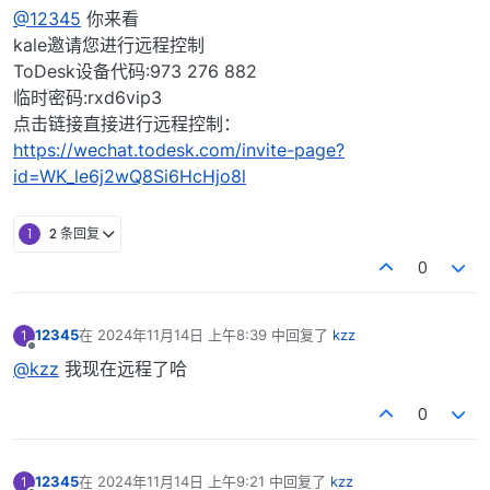
离线
@12345
你来看
kale邀请您进行远程控制
ToDesk设备代码:973 276 882
临时密码:rxd6vip3
点击链接直接进行远程控制：
https://wechat.todesk.com/invite-page?
id=WK_le6j2wQ8Si6HcHjo8l
1
2 条回复
0
12345
在
2024年11月14日 上午8:39
中回复了
kzz
1
最后由 编辑
离线
@kzz
我现在远程了哈
0
12345
在
2024年11月14日 上午9:21
中回复了
kzz
1