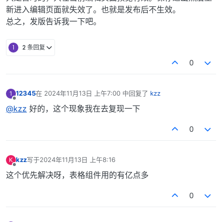
新进入编辑页面就失效了。也就是发布后不生效。
总之，发版告诉我一下吧。
1
2 条回复
0
12345
在
2024年11月13日 上午7:00
中回复了
kzz
1
最后由 编辑
离线
@kzz
好的，这个现象我在去复现一下
0
kzz
写于
2024年11月13日 上午8:16
K
最后由 编辑
离线
这个优先解决呀，表格组件用的有亿点多
0