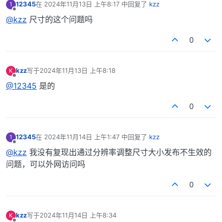
12345
在
2024年11月13日 上午8:17
中回复了
kzz
1
最后由 编辑
离线
@kzz
尺寸的这个问题吗
0
kzz
写于
2024年11月13日 上午8:18
K
最后由 编辑
离线
@12345
是的
0
12345
在
2024年11月14日 上午1:47
中回复了
kzz
1
最后由 编辑
离线
@kzz
我没有复现出通过分辨率调整尺寸大小发布不生效的
问题，可以外网访问吗
0
kzz
写于
2024年11月14日 上午8:34
K
最后由 编辑