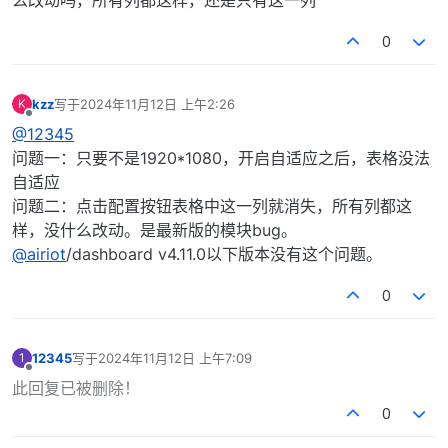
么改动吗，所有列都这样，还是只有这一列
0
kzz
写于
2024年11月12日 上午2:26
K
最后由 编辑
离线
@12345
问题一：只要不是1920*1080，开启自适应之后，表格没法
自适应
问题二：点击配置按钮表格中这一列就消失，所有列都这
样，没什么改动。是最新版的模块bug。
@airiot
/dashboard v4.11.0以下版本没有这个问题。
0
12345
写于
2024年11月12日 上午7:09
1
最后由 编辑
离线
此回复已被删除！
0