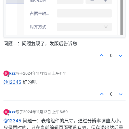
问题二：问题复现了，发版后告诉您
0
kzz
写于
2024年11月13日 上午1:41
K
最后由 编辑
离线
@12345
好的吧
0
kzz
写于
2024年11月13日 上午6:50
K
最后由 编辑
离线
@12345
问题一：表格组件的尺寸，通过分辨率调整大小，
只是暂时的，只在当前编辑页面预览有效。保存退出然后重