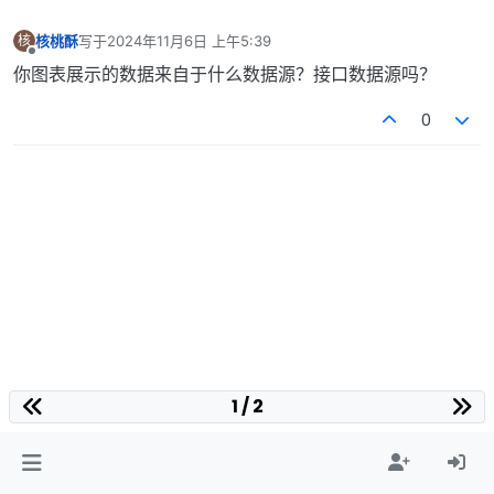
核桃酥
写于
2024年11月6日 上午5:39
核
最后由 编辑
离线
你图表展示的数据来自于什么数据源？接口数据源吗？
0
1 / 2