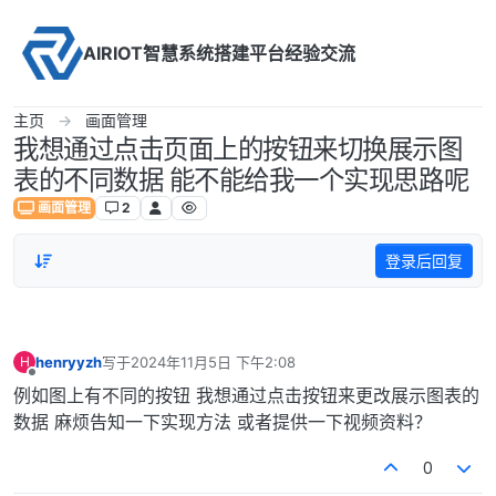
Skip to content
AIRIOT智慧系统搭建平台经验交流
主页
画面管理
我想通过点击页面上的按钮来切换展示图
表的不同数据 能不能给我一个实现思路呢
画面管理
2
登录后回复
henryyzh
写于
2024年11月5日 下午2:08
H
最后由 编辑
离线
例如图上有不同的按钮 我想通过点击按钮来更改展示图表的
数据 麻烦告知一下实现方法 或者提供一下视频资料？
0