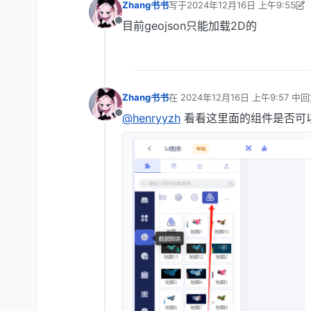
Zhang书书
写于
2024年12月16日 上午9:55
最后由 Zhang书书 编辑
2024年12
目前geojson只能加载2D的
离线
Zhang书书
在
2024年12月16日 上午9:57
中回
最后由 编辑
@henryyzh
看看这里面的组件是否可
离线