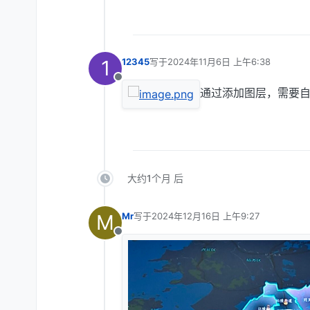
1
12345
写于
2024年11月6日 上午6:38
最后由 编辑
离线
通过添加图层，需要自
大约1个月 后
M
Mr
写于
2024年12月16日 上午9:27
最后由 编辑
离线