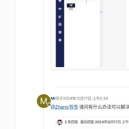
M
Mr
写于
2024年12月17日 上午2:34
最后由 编辑
@Zhang书书
请问有什么办法可以解
离线
2 条回复
最后回复
2024年12月17日 上午3