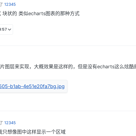
了
12345
状的 类似echarts图表的那种方式
:57
图层来实现，大概效果是这样的，但是没有echarts这么炫
了
12345
我只想像图中这样显示一个区域