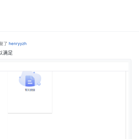
月17日 上午10:27
复了
henryyzh
以满足