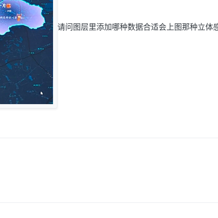
请问图层里添加哪种数据合适会上图那种立体