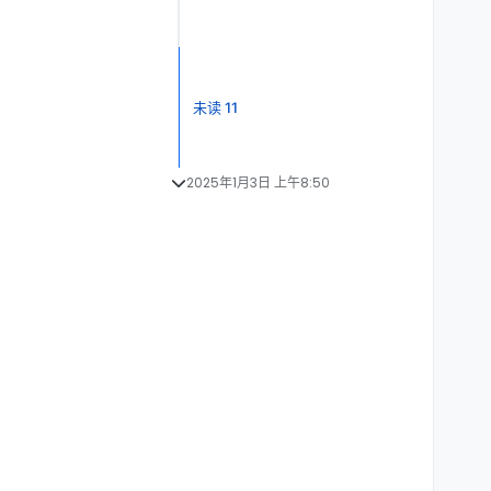
未读 11
2025年1月3日 上午8:50