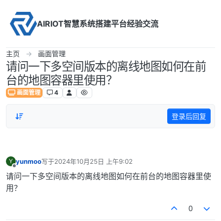
Skip to content
AIRIOT智慧系统搭建平台经验交流
主页
画面管理
请问一下多空间版本的离线地图如何在前
台的地图容器里使用？
画面管理
4
登录后回复
yunmoo
写于
2024年10月25日 上午9:02
Y
最后由 编辑
离线
请问一下多空间版本的离线地图如何在前台的地图容器里使
用？
0