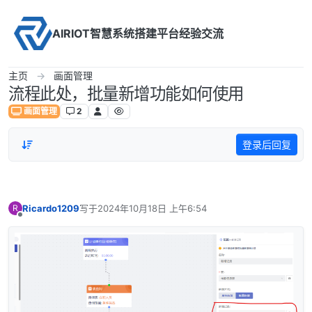
Skip to content
AIRIOT智慧系统搭建平台经验交流
主页
画面管理
流程此处，批量新增功能如何使用
画面管理
2
登录后回复
Ricardo1209
写于
2024年10月18日 上午6:54
R
最后由 编辑
离线