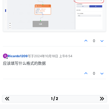
0
Ricardo1209
写于
2024年10月18日 上午6:54
R
最后由 编辑
离线
应该填写什么格式的数据
0
1 / 2