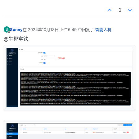
0
Sunny
在
2024年10月18日 上午6:49
中回复了
智能人机
S
最后由 编辑
离线
@生椰拿铁