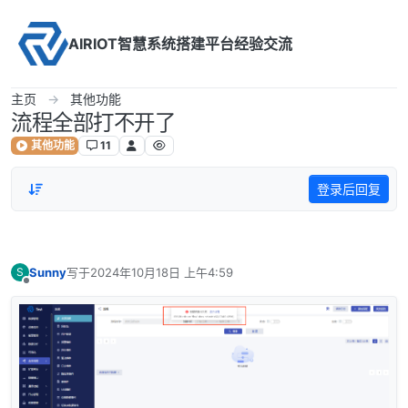
Skip to content
AIRIOT智慧系统搭建平台经验交流
主页
其他功能
流程全部打不开了
其他功能
11
登录后回复
Sunny
写于
2024年10月18日 上午4:59
S
最后由 编辑
离线