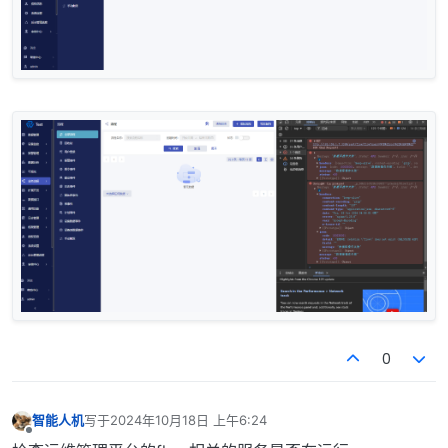
0
智能人机
写于
2024年10月18日 上午6:24
最后由 编辑
离线