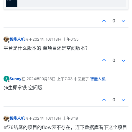
0
智能人机
写于
2024年10月18日 上午6:55
最后由 编辑
离线
平台是什么版本的 单项目还是空间版本？
0
Sunny
在
2024年10月18日 上午7:03
中回复了
智能人机
S
最后由 编辑
离线
@生椰拿铁 空间版
0
智能人机
写于
2024年10月18日 上午8:19
最后由 编辑
离线
ef76结尾的项目的flow表不存在，连下数据库看下这个项目