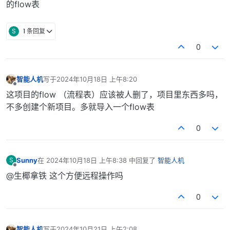
的flow表
S
1 条回复
0
智能人机
写于
2024年10月18日 上午8:20
最后由 编辑
离线
这项目的flow （流程表）应该被人删了，项目里东西多吗，
不多创建个新项目。多就导入一个flow表
0
Sunny
在
2024年10月18日 上午8:38
中回复了
智能人机
S
最后由 编辑
离线
@生椰拿铁 这个方便远程操作吗
0
智能人机
写于
2024年10月21日 上午2:08