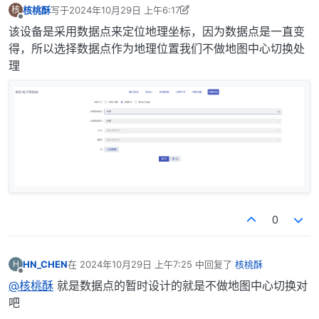
核桃酥
写于
2024年10月29日 上午6:17
核
最后由 核桃酥 编辑
2024年10月29日 下午2:33
离线
该设备是采用数据点来定位地理坐标，因为数据点是一直变
得，所以选择数据点作为地理位置我们不做地图中心切换处
理
0
HN_CHEN
在
2024年10月29日 上午7:25
中回复了
核桃酥
H
最后由 编辑
离线
@核桃酥
就是数据点的暂时设计的就是不做地图中心切换对
吧