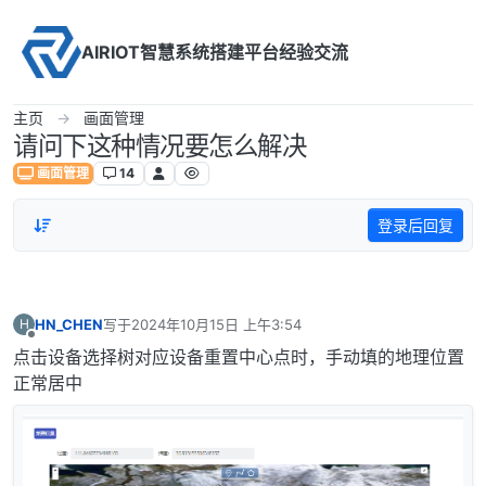
Skip to content
AIRIOT智慧系统搭建平台经验交流
主页
画面管理
请问下这种情况要怎么解决
画面管理
14
登录后回复
HN_CHEN
写于
2024年10月15日 上午3:54
H
最后由 编辑
离线
点击设备选择树对应设备重置中心点时，手动填的地理位置
正常居中