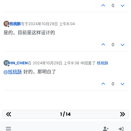
0
核桃酥
写于
2024年10月29日 上午8:04
核
最后由 编辑
离线
是的，目前是这样设计的
0
HN_CHEN
在
2024年10月29日 上午9:38
中回复了
核桃酥
H
最后由 编辑
离线
@核桃酥
好的，那明白了
0
1 / 14