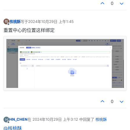
0
核桃酥
写于
2024年10月29日 上午1:45
核
最后由 编辑
离线
重置中心的位置这样绑定
0
HN_CHEN
在
2024年10月29日 上午3:12
中回复了
核桃酥
H
最后由 编辑
离线
@核桃酥