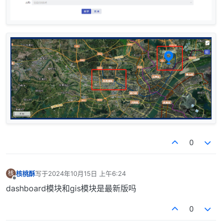
0
核桃酥
写于
2024年10月15日 上午6:24
核
最后由 编辑
离线
dashboard模块和gis模块是最新版吗
0