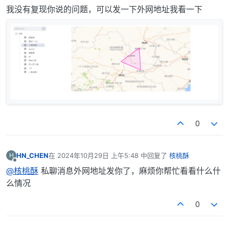
离线
我没有复现你说的问题，可以发一下外网地址我看一下
0
HN_CHEN
在
2024年10月29日 上午5:48
中回复了
核桃酥
H
最后由 编辑
离线
@核桃酥
私聊消息外网地址发你了，麻烦你帮忙看看什么什
么情况
0