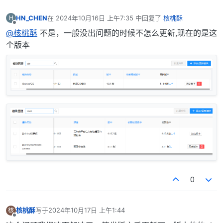
HN_CHEN
在
2024年10月16日 上午7:35
中回复了
核桃酥
H
最后由 编辑
离线
@核桃酥
不是，一般没出问题的时候不怎么更新,现在的是这
个版本
0
核桃酥
写于
2024年10月17日 上午1:44
核
最后由 编辑
离线