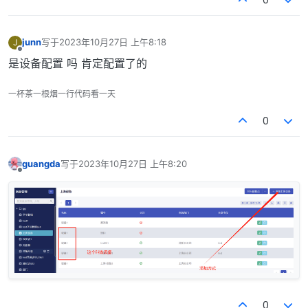
junn
写于
2023年10月27日 上午8:18
J
最后由 编辑
离线
是设备配置 吗 肯定配置了的
一杯茶一根烟一行代码看一天
0
guangda
写于
2023年10月27日 上午8:20
最后由 编辑
离线
0