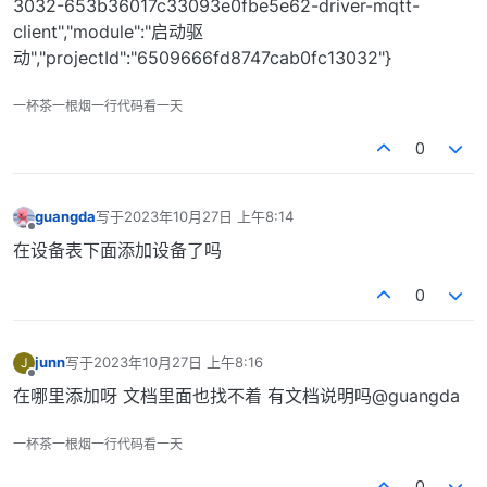
3032-653b36017c33093e0fbe5e62-driver-mqtt-
client","module":"启动驱
动","projectId":"6509666fd8747cab0fc13032"}
一杯茶一根烟一行代码看一天
0
guangda
写于
2023年10月27日 上午8:14
最后由 编辑
离线
在设备表下面添加设备了吗
0
junn
写于
2023年10月27日 上午8:16
J
最后由 编辑
离线
在哪里添加呀 文档里面也找不着 有文档说明吗@guangda
一杯茶一根烟一行代码看一天
0