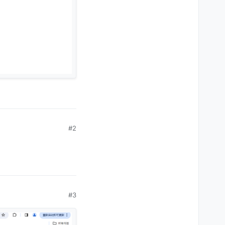
#2
#3