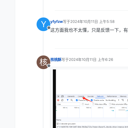
Y
yfyfzw
写于
2024年10月11日 上午5:58
最后由 编辑
这方面我也不太懂，只是反馈一下，有
离线
核
核桃酥
写于
2024年10月11日 上午6:26
最后由 编辑
离线