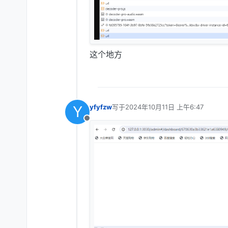
这个地方
Y
yfyfzw
写于
2024年10月11日 上午6:47
最后由 编辑
离线