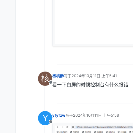
核
核桃酥
写于
2024年10月11日 上午5:41
最后由 编辑
看一下白屏的时候控制台有什么报错
离线
Y
yfyfzw
写于
2024年10月11日 上午5:58
最后由 编辑
离线