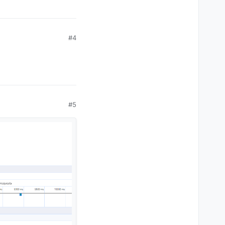
#4
#5