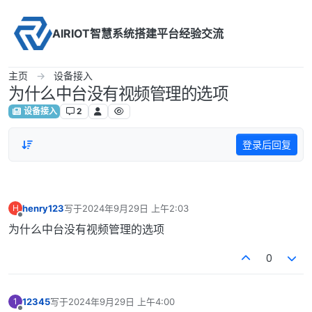
Skip to content
AIRIOT智慧系统搭建平台经验交流
主页
设备接入
为什么中台没有视频管理的选项
设备接入
2
登录后回复
henry123
写于
2024年9月29日 上午2:03
H
最后由 编辑
离线
为什么中台没有视频管理的选项
0
12345
写于
2024年9月29日 上午4:00
1
最后由 编辑