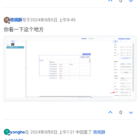
0
核桃酥
写于
2024年9月5日 上午9:45
核
最后由 编辑
离线
你看一下这个地方
0
yonghe
在
2024年9月6日 上午1:21
中回复了
核桃酥
Y
最后由 编辑
离线