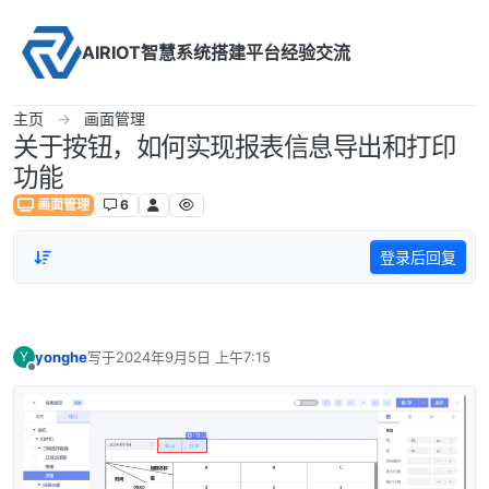
Skip to content
AIRIOT智慧系统搭建平台经验交流
主页
画面管理
关于按钮，如何实现报表信息导出和打印
功能
画面管理
6
登录后回复
yonghe
写于
2024年9月5日 上午7:15
Y
最后由 编辑
离线