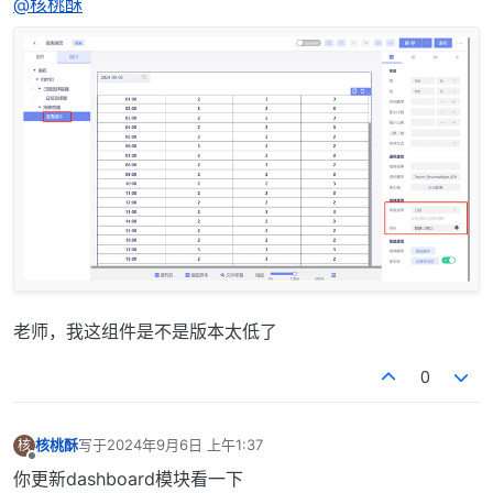
@核桃酥
老师，我这组件是不是版本太低了
0
核桃酥
写于
2024年9月6日 上午1:37
核
最后由 编辑
离线
你更新dashboard模块看一下