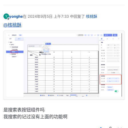
yonghe
在
2024年9月5日 上午7:33
中回复了
核桃酥
Y
最后由 编辑
离线
@核桃酥
是搜索表按钮组件吗
我搜索的记过没有上面的功能啊