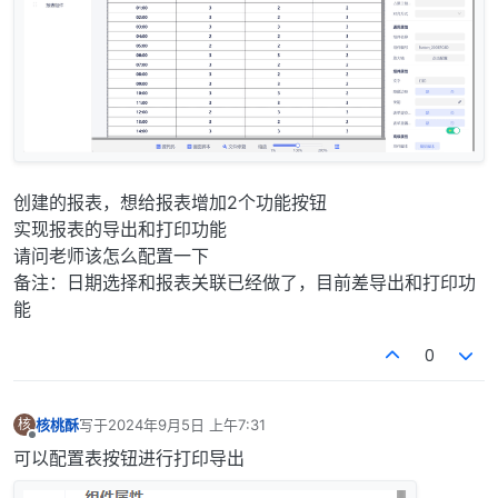
创建的报表，想给报表增加2个功能按钮
实现报表的导出和打印功能
请问老师该怎么配置一下
备注：日期选择和报表关联已经做了，目前差导出和打印功
能
0
核桃酥
写于
2024年9月5日 上午7:31
核
最后由 编辑
离线
可以配置表按钮进行打印导出